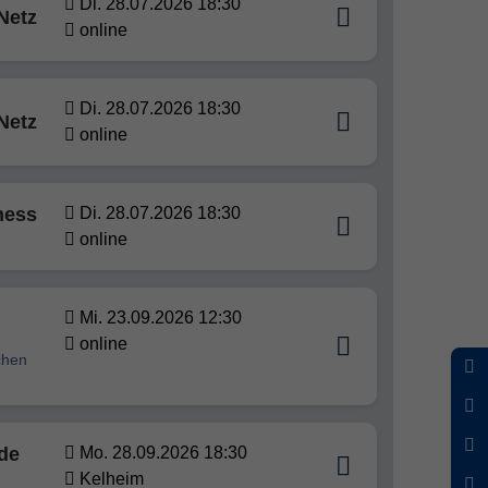
Di. 28.07.2026 18:30
Netz
online
Di. 28.07.2026 18:30
Netz
online
ness
Di. 28.07.2026 18:30
online
Mi. 23.09.2026 12:30
online
chen
de
Mo. 28.09.2026 18:30
Kelheim