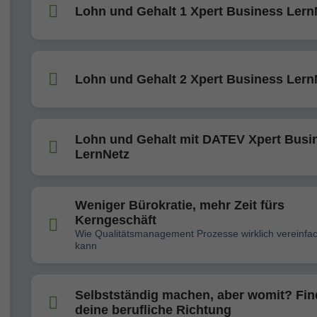
Lohn und Gehalt 1 Xpert Business Lern
Lohn und Gehalt 2 Xpert Business Lern
Lohn und Gehalt mit DATEV Xpert Busi
LernNetz
Weniger Bürokratie, mehr Zeit fürs
Kerngeschäft
Wie Qualitätsmanagement Prozesse wirklich vereinfa
kann
Selbstständig machen, aber womit? Fin
deine berufliche Richtung