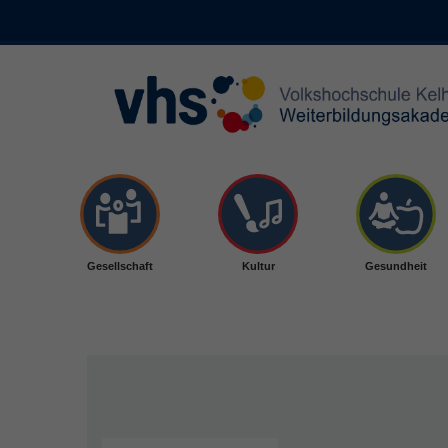
Skip to main content
Gesellschaft
Kultur
Gesundheit