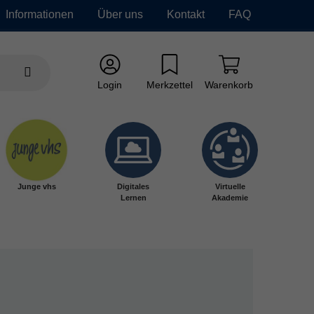
Informationen
Über uns
Kontakt
FAQ
Login
Merkzettel
Warenkorb
Junge vhs
Digitales
Virtuelle
Lernen
Akademie