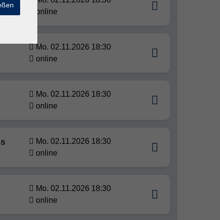
t
ießen
online
Mo. 02.11.2026 18:30
online
Mo. 02.11.2026 18:30
online
ss
Mo. 02.11.2026 18:30
online
Mo. 02.11.2026 18:30
online