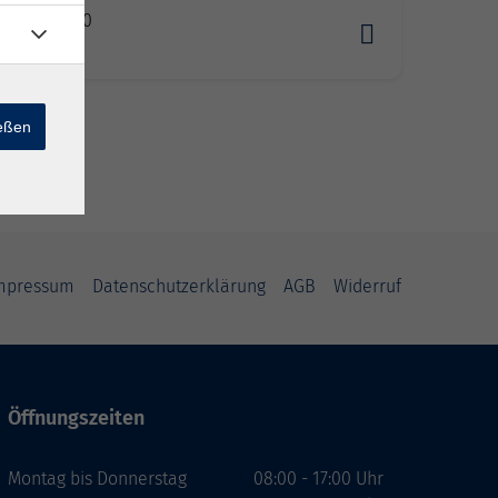
2.2027 10:00
adt
ießen
mpressum
Datenschutzerklärung
AGB
Widerruf
Öffnungszeiten
Montag bis Donnerstag
08:00 - 17:00 Uhr