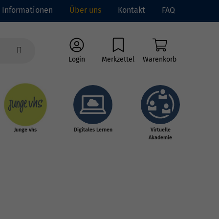
Informationen
Über uns
Kontakt
FAQ
Login
Merkzettel
Warenkorb
Junge vhs
Digitales Lernen
Virtuelle
Akademie