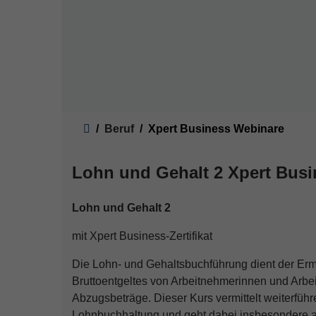
Sie sind hier:
Beruf
Xpert Business Webinare
Lohn und Gehalt 2 Xpert Busi
Lohn und Gehalt 2
mit Xpert Business-Zertifikat
Die Lohn- und Gehaltsbuchführung dient der Ermit
Bruttoentgeltes von Arbeitnehmerinnen und Arb
Abzugsbeträge. Dieser Kurs vermittelt weiterfüh
Lohnbuchhaltung und geht dabei insbesondere a