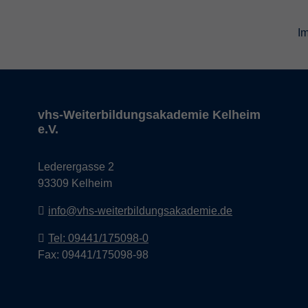
I
vhs-Weiterbildungsakademie Kelheim
e.V.
Lederergasse 2
93309 Kelheim
info@vhs-weiterbildungsakademie.de
Tel: 09441/175098-0
Fax: 09441/175098-98