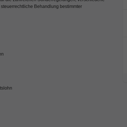
 steuerrechtliche Behandlung bestimmter
en
tslohn