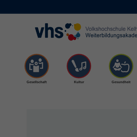
Skip to main content
Gesellschaft
Kultur
Gesundheit