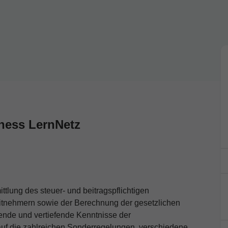
ness LernNetz
tlung des steuer- und beitragspflichtigen
eitnehmern sowie der Berechnung der gesetzlichen
rende und vertiefende Kenntnisse der
uf die zahlreichen Sonderregelungen, verschiedene