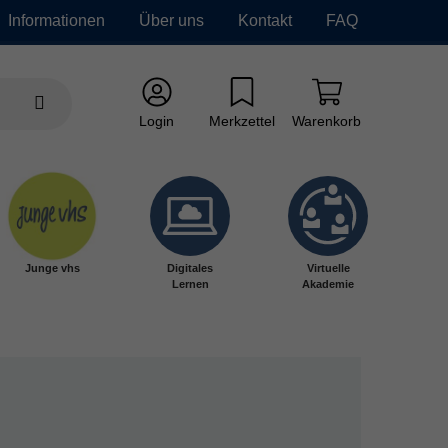
Informationen
Über uns
Kontakt
FAQ
Login
Merkzettel
Warenkorb
Junge vhs
Digitales
Virtuelle
Lernen
Akademie