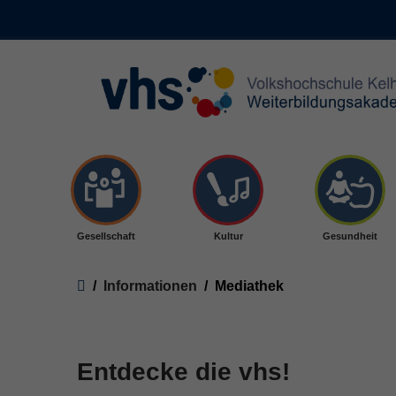
Skip to main content
Gesellschaft
Kultur
Gesundheit
You are here:
Informationen
Mediathek
Entdecke die vhs!