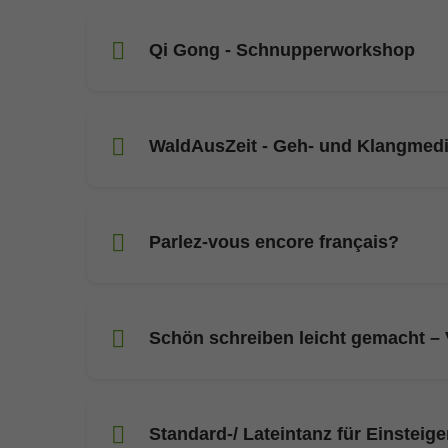
Qi Gong - Schnupperworkshop
WaldAusZeit - Geh- und Klangmedi
Parlez-vous encore français?
Schön schreiben leicht gemacht – 
Standard-/ Lateintanz für Einsteige