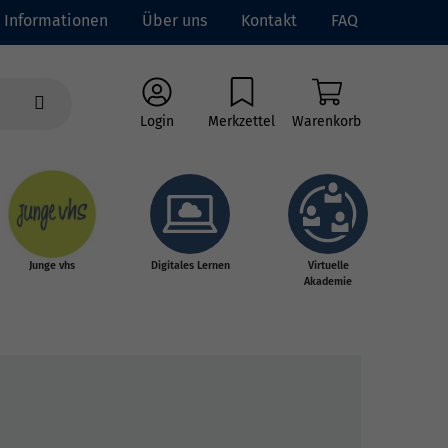
Informationen
Über uns
Kontakt
FAQ
Login
Merkzettel
Warenkorb
Junge vhs
Digitales Lernen
Virtuelle
Akademie