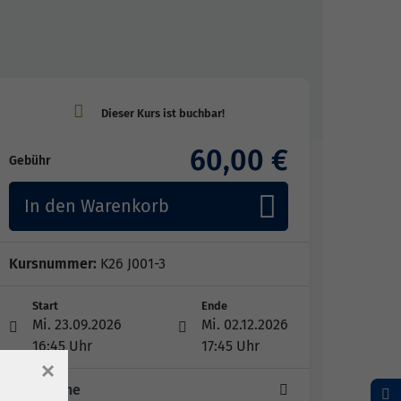
60,00 €
Gebühr
In den Warenkorb
Kursnummer:
K26 J001-3
Start
Ende
Mi. 23.09.2026
Mi. 02.12.2026
16:45 Uhr
17:45 Uhr
×
10 Termine