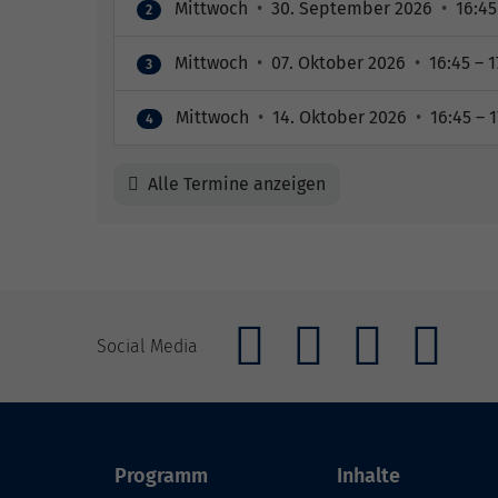
Mittwoch
•
30. September 2026
•
16:45
2
Mittwoch
•
07. Oktober 2026
•
16:45 – 1
3
Mittwoch
•
14. Oktober 2026
•
16:45 – 1
4
Alle Termine anzeigen
Social Media
Programm
Inhalte