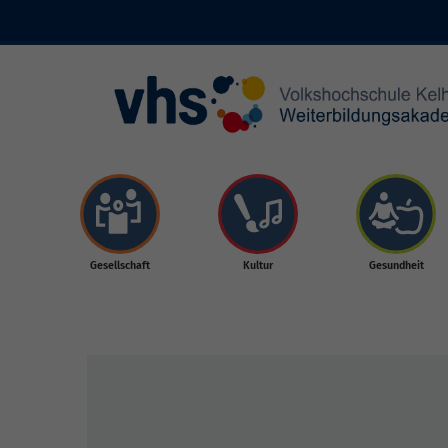
Skip to main content
Gesellschaft
Kultur
Gesundheit