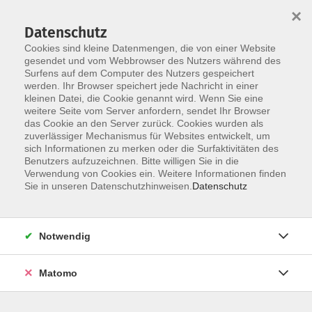
×
Datenschutz
Cookies sind kleine Datenmengen, die von einer Website
gesendet und vom Webbrowser des Nutzers während des
Surfens auf dem Computer des Nutzers gespeichert
Skip to main content
werden. Ihr Browser speichert jede Nachricht in einer
kleinen Datei, die Cookie genannt wird. Wenn Sie eine
weitere Seite vom Server anfordern, sendet Ihr Browser
das Cookie an den Server zurück. Cookies wurden als
Seminare
zuverlässiger Mechanismus für Websites entwickelt, um
sich Informationen zu merken oder die Surfaktivitäten des
Benutzers aufzuzeichnen. Bitte willigen Sie in die
Verwendung von Cookies ein. Weitere Informationen finden
Sie in unseren Datenschutzhinweisen.
Datenschutz
1 Kurs
Notwendig
zurück zu Gesundheit
Matomo
Ergebnisse filtern