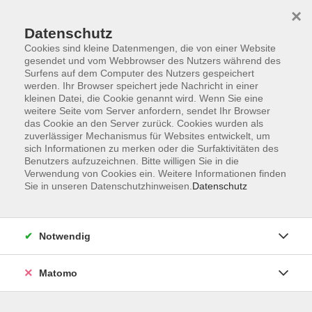
×
Datenschutz
Cookies sind kleine Datenmengen, die von einer Website
gesendet und vom Webbrowser des Nutzers während des
Surfens auf dem Computer des Nutzers gespeichert
Skip to main content
werden. Ihr Browser speichert jede Nachricht in einer
kleinen Datei, die Cookie genannt wird. Wenn Sie eine
weitere Seite vom Server anfordern, sendet Ihr Browser
das Cookie an den Server zurück. Cookies wurden als
Gesundheitspflege
zuverlässiger Mechanismus für Websites entwickelt, um
sich Informationen zu merken oder die Surfaktivitäten des
Benutzers aufzuzeichnen. Bitte willigen Sie in die
Verwendung von Cookies ein. Weitere Informationen finden
Sie in unseren Datenschutzhinweisen.
Datenschutz
53 Kurse
Notwendig
zurück zu Gesundheit
Matomo
Ergebnisse filtern